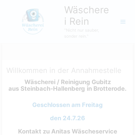
Zum
Wäschere
Inhalt
springen
i Rein
"Nicht nur sauber,
sonder rein."
Willkommen in der Annahmestelle
Wäscherei / Reinigung Gubitz
aus Steinbach-Hallenberg
in Brotterode.
Geschlossen am Freitag
den 24.7.26
Kontakt zu Anitas Wäscheservice