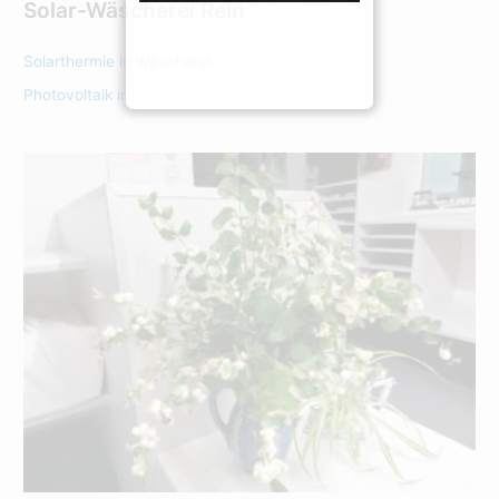
Solar-Wäscherei Rein
Solarthermie in Wäscherei
Photovoltaik in Brotterode