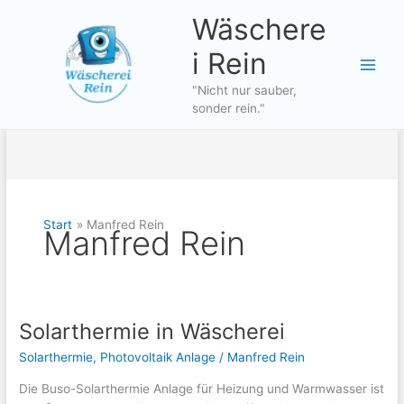
Zum
Wäschere
Inhalt
springen
i Rein
"Nicht nur sauber,
sonder rein."
Start
Manfred Rein
Manfred Rein
Solarthermie in Wäscherei
Solarthermie
,
Photovoltaik Anlage
/
Manfred Rein
Die Buso-Solarthermie Anlage für Heizung und Warmwasser ist